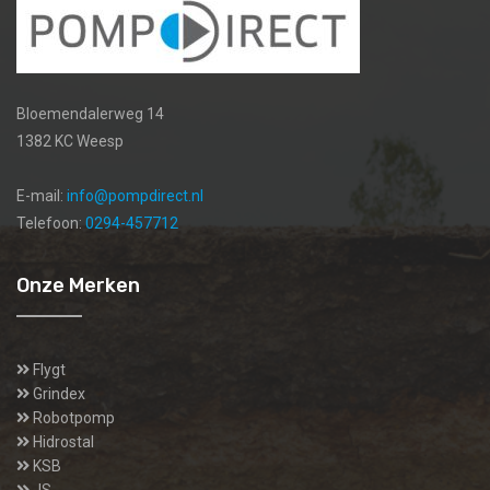
Bloemendalerweg 14
1382 KC Weesp
E-mail:
info@pompdirect.nl
Telefoon:
0294-457712
Onze Merken
Flygt
Grindex
Robotpomp
Hidrostal
KSB