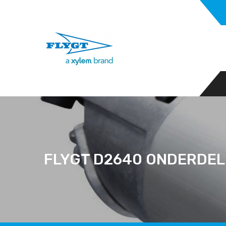
FLYGT D2640 ONDERDE