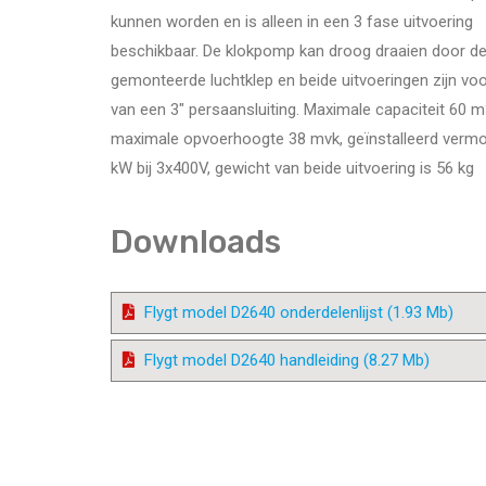
kunnen worden en is alleen in een 3 fase uitvoering
beschikbaar. De klokpomp kan droog draaien door d
gemonteerde luchtklep en beide uitvoeringen zijn vo
van een 3" persaansluiting. Maximale capaciteit 60 m
maximale opvoerhoogte 38 mvk, geïnstalleerd vermo
kW bij 3x400V, gewicht van beide uitvoering is 56 kg
Downloads
Flygt model D2640 onderdelenlijst (1.93 Mb)
Flygt model D2640 handleiding (8.27 Mb)