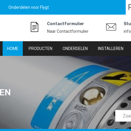
Onderdelen voor Flygt
Contactformulier
Stu
Naar Contactformulier
inf
HOME
PRODUCTEN
ONDERDELEN
INSTALLEREN
LEN