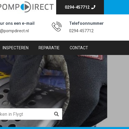
0294-457712
ur ons een e-mail
Telefoonnummer
o@pompdirect.nl
0294-457712
INSPECTEREN
REPARATIE
CONTACT