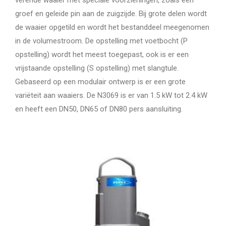
verende waaier met speciale voorzieningen, zoals een
groef en geleide pin aan de zuigzijde. Bij grote delen wordt
de waaier opgetild en wordt het bestanddeel meegenomen
in de volumestroom. De opstelling met voetbocht (P
opstelling) wordt het meest toegepast, ook is er een
vrijstaande opstelling (S opstelling) met slangtule.
Gebaseerd op een modulair ontwerp is er een grote
variëteit aan waaiers. De N3069 is er van 1.5 kW tot 2.4 kW
en heeft een DN50, DN65 of DN80 pers aansluiting.