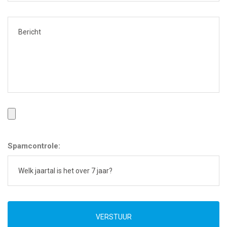
Spamcontrole:
VERSTUUR