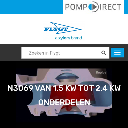
N3069 VAN 1.5 KW TOT 2.4 KW
ONDERDELEN