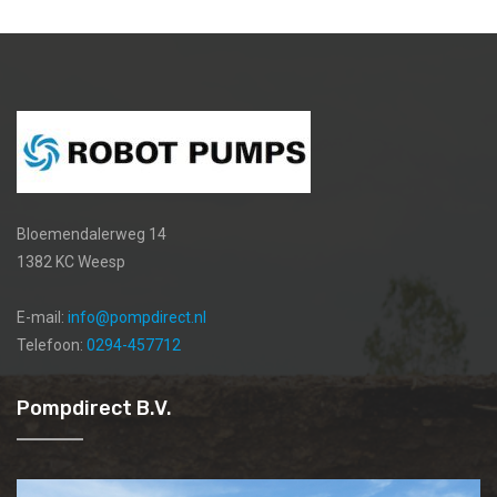
Bloemendalerweg 14
1382 KC Weesp
E-mail:
info@pompdirect.nl
Telefoon:
0294-457712
Pompdirect B.V.