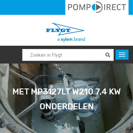
MET MP3127LT W210 7,4 KW
ONDERDELEN