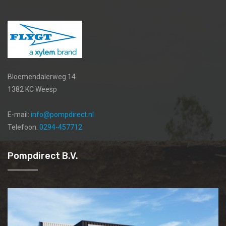
Bloemendalerweg 14
1382 KC Weesp
E-mail:
info@pompdirect.nl
Telefoon:
0294-457712
Pompdirect B.V.