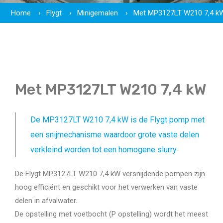
Home
Flygt
Minigemalen
Met MP3127LT W210 7,4 k
Met MP3127LT W210 7,4 kW
De MP3127LT W210 7,4 kW is de Flygt pomp met
een snijmechanisme waardoor grote vaste delen
verkleind worden tot een homogene slurry
De Flygt MP3127LT W210 7,4 kW versnijdende pompen zijn
hoog efficiënt en geschikt voor het verwerken van vaste
delen in afvalwater.
De opstelling met voetbocht (P opstelling) wordt het meest